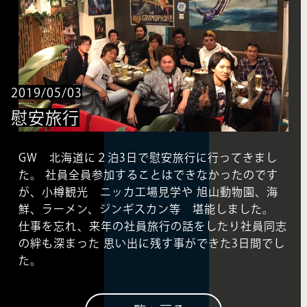
2019/05/03
慰安旅行
GW 北海道に２泊3日で慰安旅行に行ってきまし
た。 社員全員参加することはできなかったのです
が、小樽観光 ニッカ工場見学や 旭山動物園、海
鮮、ラーメン、ジンギスカン等 堪能しました。
仕事を忘れ、来年の社員旅行の話をしたり社員同志
の絆も深まった 思い出に残す事ができた3日間でし
た。