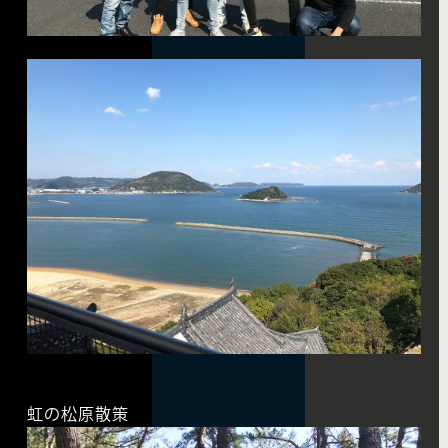
虹の松原散策