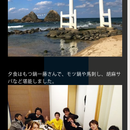
夕食はもつ鍋一藤さんで、モツ鍋や馬刺し、胡麻サ
バなど堪能しました。